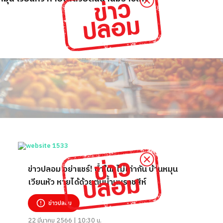
ข่าวปลอม อย่าแชร์! น้ำในหูไม่เท่ากัน บ้านหมุน
เวียนหัว หายได้ด้วยต้นน้ำนมราชสีห์
ข่าวปลอม
22 มีนาคม 2566 | 10:30 น.