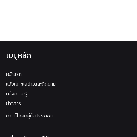
เมนูหลัก
หน้าแรก
แจ้งเบาะแสข่าวและติดตาม
คลังความรู้
ข่าวสาร
ดาวน์โหลดคู่มือประชาชน