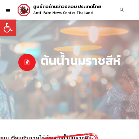
ศูนย์ต่อต้านข่าวปลอม ประเทศไทย
Anti-Fake News Center Thailand
Open toolbar
ต้นน้ำนมราชสีห์
นหมุน เวียนหัว หายได้ด้วยต้นน้ำนมราชสีห์