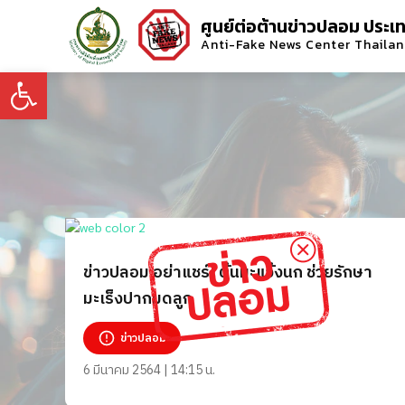
ศูนย์ต่อต้านข่าวปลอม ประเ
Anti-Fake News Center Thaila
Open toolbar
ข่าวปลอม อย่าแชร์! ต้นมะแว้งนก ช่วยรักษา
มะเร็งปากมดลูก
ข่าวปลอม
6 มีนาคม 2564 | 14:15 น.