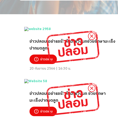
ข่าวปลอม อย่าแชร์! ต้นมะแว้งนกช่วยรักษามะเร็ง
ปากมดลูก
ข่าวปลอม
20 กันยายน 2566 | 16:30 น.
ข่าวปลอม อย่าแชร์! ต้นมะแว้งนก ช่วยรักษา
มะเร็งปากมดลูก
ข่าวปลอม