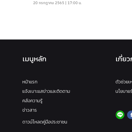
20 กรกฎาคม 2565 | 17:00 น.
เมนูหลัก
เกี่ย
หน้าแรก
ตัวช่วยเ
แจ้งเบาะแสข่าวและติดตาม
นโยบายรั
คลังความรู้
ข่าวสาร
ดาวน์โหลดคู่มือประชาชน