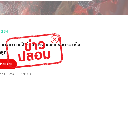
อม อย่าแชร์! ต้นมะแว้งนกช่วยรักษามะเร็ง
ลูก
ข่าวปลอม
กายน 2565 | 11:30 น.