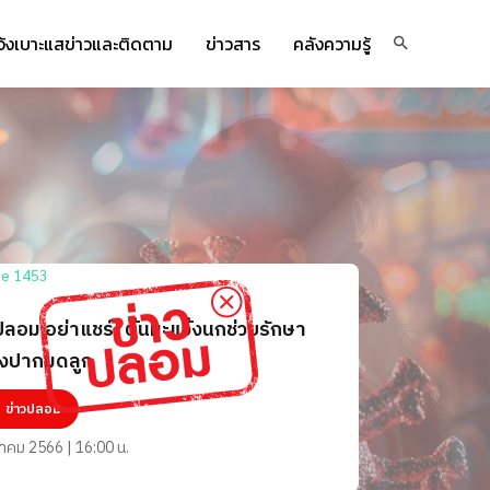
จ้งเบาะแสข่าวและติดตาม
ข่าวสาร
คลังความรู้
ปลอม อย่าแชร์! ต้นมะแว้งนกช่วยรักษา
็งปากมดลูก
ข่าวปลอม
นาคม 2566 | 16:00 น.