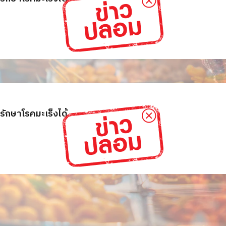
ักษาโรคมะเร็งได้