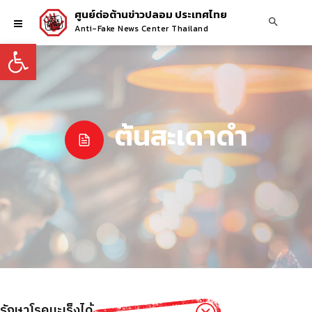
ศูนย์ต่อต้านข่าวปลอม ประเทศไทย
Anti-Fake News Center Thailand
Open toolbar
ต้นสะเดาดำ
ักษาโรคมะเร็งได้