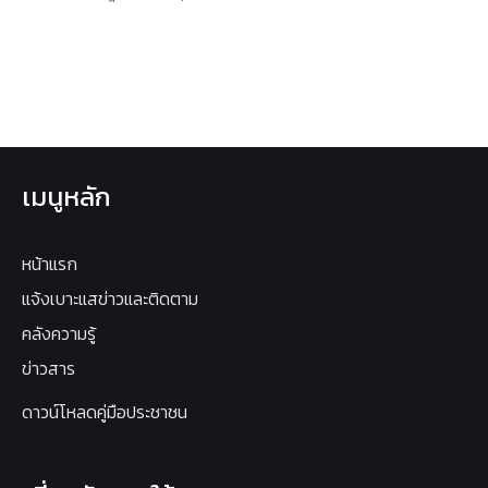
เมนูหลัก
หน้าแรก
แจ้งเบาะแสข่าวและติดตาม
คลังความรู้
ข่าวสาร
ดาวน์โหลดคู่มือประชาชน