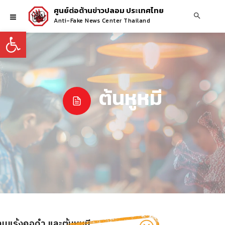
ศูนย์ต่อต้านข่าวปลอม ประเทศไทย
Anti-Fake News Center Thailand
Open toolbar
ต้นหูหมี
่านแร้งคอดำ และต้นหูหมี