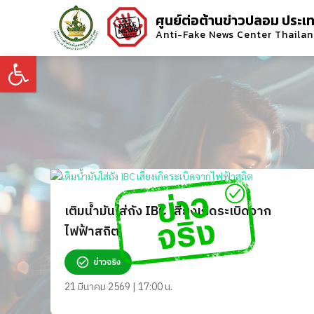
ศูนย์ต่อต้านข่าวปลอม ประเ
Anti-Fake News Center Thaila
Open toolbar
เติมน้ำมันใส่ถัง IBC เสี่ยงเกิดระเบิดจาก
ไฟฟ้าสถิต
ข่าวจริง
21 มีนาคม 2569 | 17:00 น.