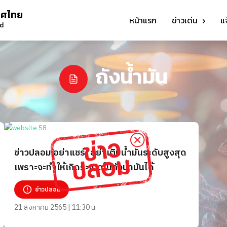
ทศไทย
หน้าแรก
ข่าวเด่น
แ
nd
ถังน้ำมัน
ข่าวปลอม อย่าแชร์! อย่าเติมน้ำมันระดับสูงสุด
เพราะจะทำให้เกิดระเบิดในถังน้ำมันได้
ข่าวปลอม
21 สิงหาคม 2565 | 11:30 น.