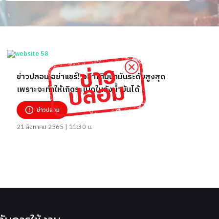
ข่าวปลอม อย่าแชร์! อย่าเติมน้ำมันระดับสูงสุด
เพราะจะทำให้เกิดระเบิดในถังน้ำมันได้
ข่าวปลอม
21 สิงหาคม 2565 | 11:30 น.