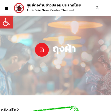
ศูนย์ต่อต้านข่าวปลอม ประเทศไทย
Anti-Fake News Center Thailand
Open toolbar
ถุงผ้า
ถุงสปันบอนด์ไม่ใช่ถุงผ้า ทำจากพลาสติก จริงหรือ?