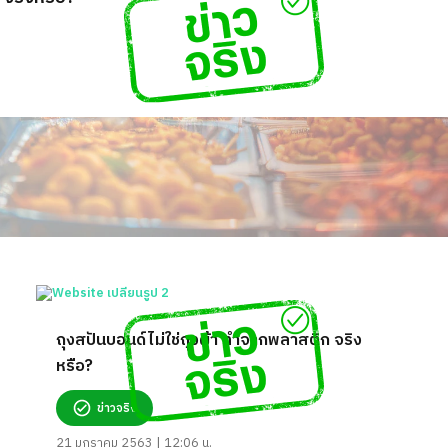
ถุงสปันบอนด์ไม่ใช่ถุงผ้า ทำจากพลาสติก จริง
หรือ?
ข่าวจริง
21 มกราคม 2563 | 12:06 น.