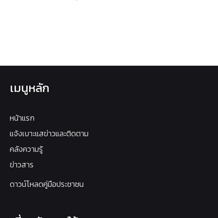
เมนูหลัก
หน้าแรก
แจ้งเบาะแสข่าวและติดตาม
คลังความรู้
ข่าวสาร
ดาวน์โหลดคู่มือประชาชน