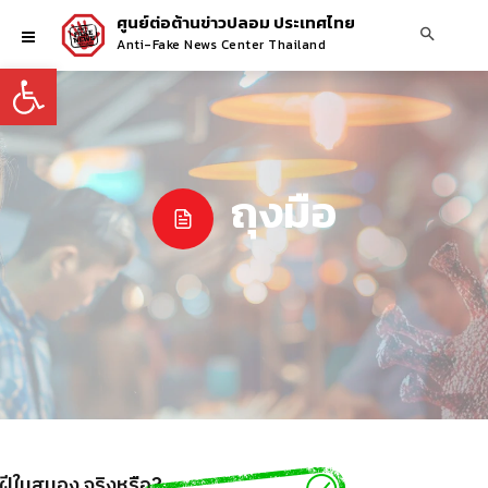
ศูนย์ต่อต้านข่าวปลอม ประเทศไทย
Anti-Fake News Center Thailand
Open toolbar
ถุงมือ
นฝีในสมอง จริงหรือ?