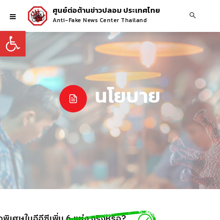
ศูนย์ต่อต้านข่าวปลอม ประเทศไทย
Anti-Fake News Center Thailand
Open toolbar
นโยบาย
พิเศษในอีอีซีเพิ่ม 6 แห่ง จริงหรือ?