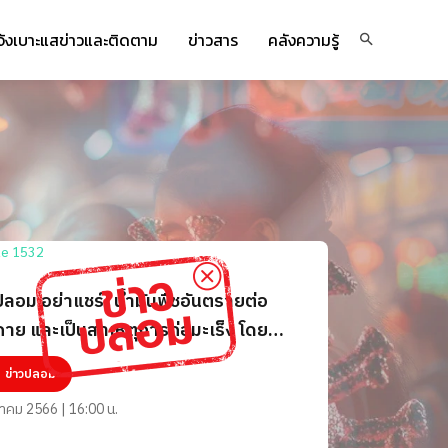
จ้งเบาะแสข่าวและติดตาม
ข่าวสาร
คลังความรู้
ปลอม อย่าแชร์! น้ำมันพืชอันตรายต่อ
กาย และเป็นสาเหตุการก่อมะเร็ง โดย
ะมะเร็งปอด
ข่าวปลอม
นาคม 2566 | 16:00 น.