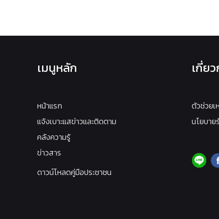
เมนูหลัก
เกี่ย
หน้าแรก
ตัวช่วยเ
แจ้งเบาะแสข่าวและติดตาม
นโยบายรั
คลังความรู้
ข่าวสาร
ดาวน์โหลดคู่มือประชาชน