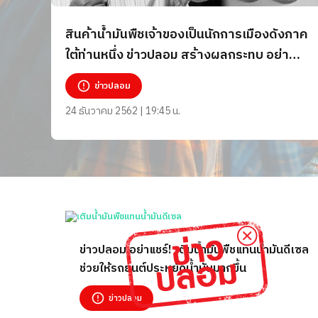
สินค้าน้ำมันพืชเจ้าของเป็นนักการเมืองดังภาค
ใต้ท่านหนึ่ง ข่าวปลอม สร้างผลกระทบ อย่า
แชร์
ข่าวปลอม
24 ธันวาคม 2562 | 19:45 น.
ข่าวปลอม อย่าแชร์! เติมน้ำมันพืชแทนน้ำมันดีเซล
ช่วยให้รถยนต์ประหยัดน้ำมันมากขึ้น
ข่าวปลอม