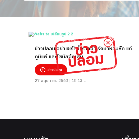
ข่าวปลอม อย่าแชร์! น้ำรากบัว รักษาหอบหืด แก้
ภูมิแพ้ และไซนัสอักเสบ
ข่าวปลอม
27 พฤษภาคม 2563 | 18:13 น.