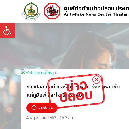
ศูนย์ต่อต้านข่าวปลอม ประเ
Anti-Fake News Center Thaila
Open toolbar
ข่าวปลอม อย่าแชร์! น้ำรากบัว รักษาหอบหืด
แก้ภูมิแพ้ และไซนัสอักเสบ
ข่าวปลอม
4 พฤษภาคม 2563 | 16:32 น.