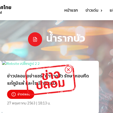
ทศไทย
หน้าแรก
ข่าวเด่น
แ
nd
น้ำรากบัว
ข่าวปลอม อย่าแชร์! น้ำรากบัว รักษาหอบหืด
แก้ภูมิแพ้ และไซนัสอักเสบ
ข่าวปลอม
27 พฤษภาคม 2563 | 18:13 น.