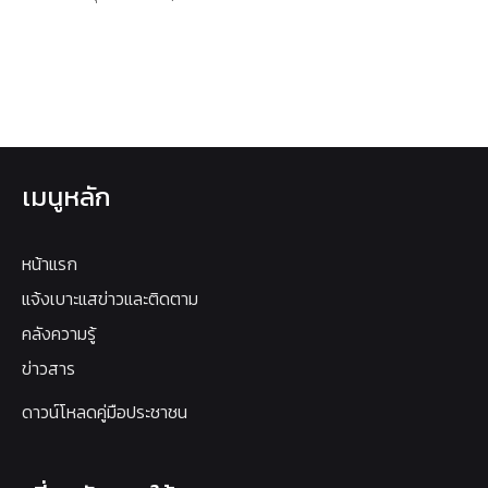
เมนูหลัก
หน้าแรก
แจ้งเบาะแสข่าวและติดตาม
คลังความรู้
ข่าวสาร
ดาวน์โหลดคู่มือประชาชน