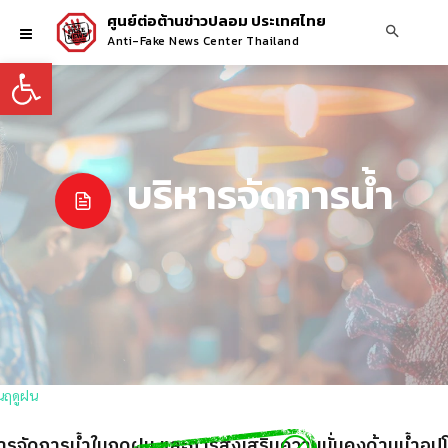
ศูนย์ต่อต้านข่าวปลอม ประเทศไทย
Anti-Fake News Center Thailand
Open toolbar
บริหารจัดการน้ำ
หารจัดการน้ำในฤดูฝน และการส่งเสริมความมั่นคงด้านน้ำอุปโ