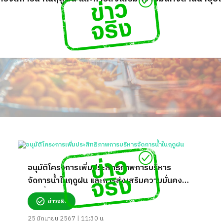
อนุมัติโครงการเพิ่มประสิทธิภาพการบริหาร
จัดการน้ำในฤดูฝน และการส่งเสริมความมั่นคง
ด้านน้ำอุปโภค จริงหรือ?
ข่าวจริง
25 มิถุนายน 2567 | 11:30 น.