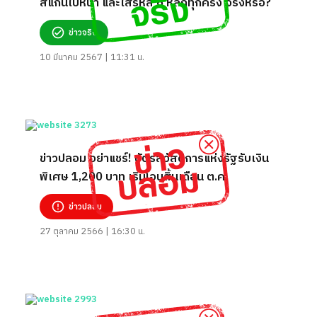
สแกนใบหน้า และใส่รหัส 6 หลักทุกครั้ง จริงหรือ?
ข่าวจริง
10 มีนาคม 2567 | 11:31 น.
ข่าวปลอม อย่าแชร์! บัตรสวัสดิการแห่งรัฐรับเงิน
พิเศษ 1,200 บาท เริ่มโอนสิ้นเดือน ต.ค.
ข่าวปลอม
27 ตุลาคม 2566 | 16:30 น.