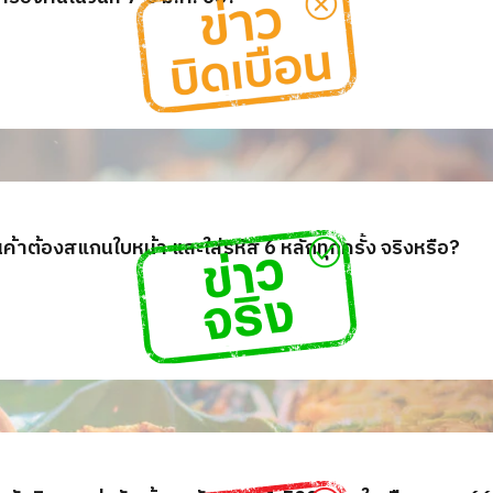
สินค้าต้องสแกนใบหน้า และใส่รหัส 6 หลักทุกครั้ง จริงหรือ?