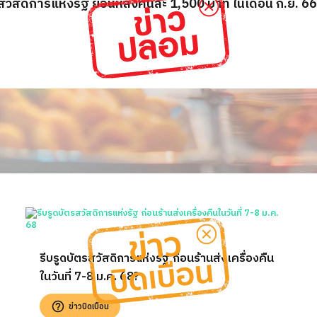
รสวัสดิการแห่งรัฐ ย้อนหลังคนละ 1,500 บาท ในเดือน ก.ย. 66
รีบรูดบัตรสวัสดิการแห่งรัฐ ก่อนร้านส่งเครื่องคืน
ในวันที่ 7-8 ม.ค. 68?
ข่าวบิดเบือน