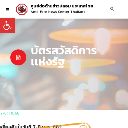
ศูนย์ต่อต้านข่าวปลอม ประเทศไทย
Anti-Fake News Center Thailand
Open toolbar
บัตรสวัสดิการ
เเห่งรัฐ
รื่องคืนในวันที่ 7-8 ม.ค. 68?