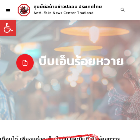
ศูนย์ต่อต้านข่าวปลอม ประเทศไทย
Anti-Fake News Center Thailand
Open toolbar
บีบเอ็นร้อยหวาย
อนได้ เพียงแค่งดเค็ม ไขมัน และบีบที่เอ็นร้อยหวาย