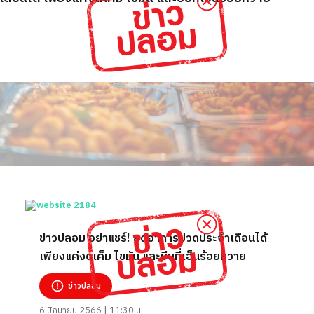
ข่าวปลอม อย่าแชร์! ลดอาการปวดประจำเดือนได้
เพียงแค่งดเค็ม ไขมัน และบีบที่เอ็นร้อยหวาย
ข่าวปลอม
6 มิถุนายน 2566 | 11:30 น.