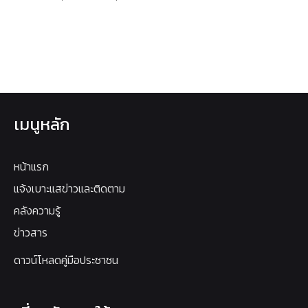
เมนูหลัก
หน้าแรก
แจ้งเบาะแสข่าวและติดตาม
คลังความรู้
ข่าวสาร
ดาวน์โหลดคู่มือประชาชน