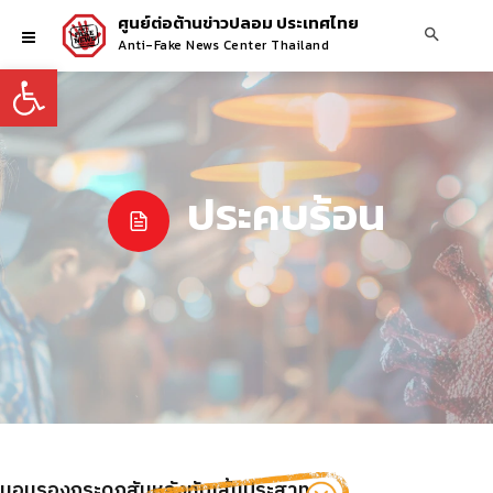
ศูนย์ต่อต้านข่าวปลอม ประเทศไทย
Anti-Fake News Center Thailand
Open toolbar
ประคบร้อน
รหมอนรองกระดูกสันหลังทับเส้นประสาท