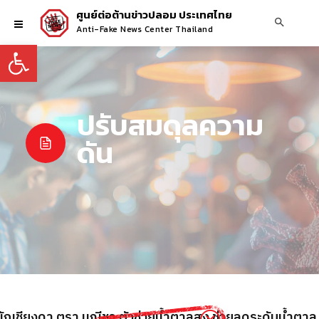
ศูนย์ต่อต้านข่าวปลอม ประเทศไทย
Anti-Fake News Center Thailand
Open toolbar
ปรับสมดุลความ
ดัน
มผักเชียงดา ตรา มณีชา ตัวช่วยน้ำตาลสูง ช่วยลดระดับน้ำตา