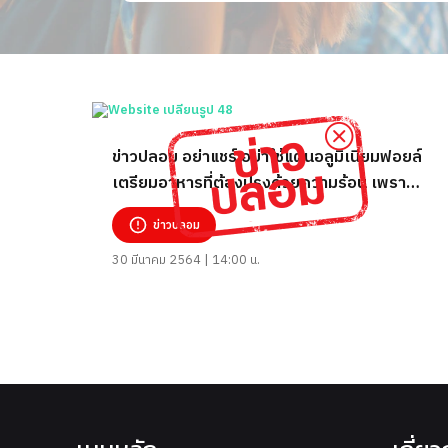
ข่าวปลอม อย่าแชร์ อย่าใช้แผ่นอลูมิเนียมฟอยล์
เตรียมอาหารที่ต้องปรุงด้วยความร้อน เพราะ
ก่อให้เกิดโรคอัลไซเมอร์
ข่าวปลอม
30 มีนาคม 2564 | 14:00 น.