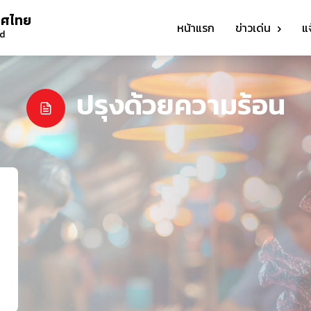
ทศไทย
หน้าแรก
ข่าวเด่น
แ
nd
ปรุงด้วยความร้อน