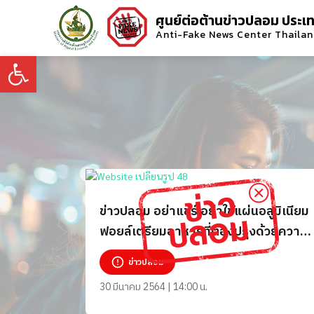
ศูนย์ต่อต้านข่าวปลอม ประเ
Anti-Fake News Center Thaila
Open toolbar
ข่าวปลอม อย่าแชร์ อย่าใช้แผ่นอลูมิเนียม
ฟอยล์เตรียมอาหารที่ต้องปรุงด้วยความ
ร้อน เพราะก่อให้เกิดโรคอัลไซเมอร์
ข่าวปลอม
30 มีนาคม 2564 | 14:00 น.