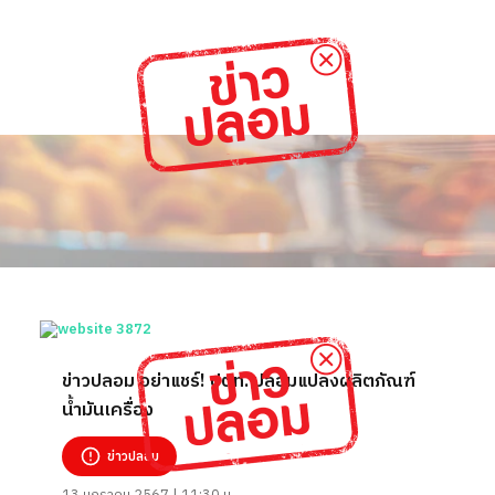
ข่าวปลอม อย่าแชร์! ปตท. ปลอมแปลงผลิตภัณฑ์
น้ำมันเครื่อง
ข่าวปลอม