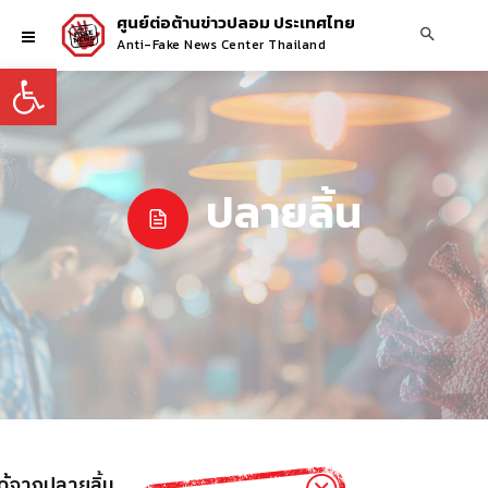
ศูนย์ต่อต้านข่าวปลอม ประเทศไทย
Anti-Fake News Center Thailand
Open toolbar
ปลายลิ้น
ได้จากปลายลิ้น