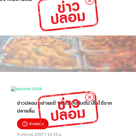
ข่าวปลอม อย่าแชร์! เส้นเลือดตีบตัน เช็กได้จาก
ปลายลิ้น
ข่าวปลอม
9 มกราคม 2567 | 11:30 น.