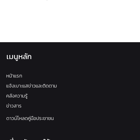
เมนูหลัก
หน้าแรก
แจ้งเบาะแสข่าวและติดตาม
คลังความรู้
ข่าวสาร
ดาวน์โหลดคู่มือประชาชน