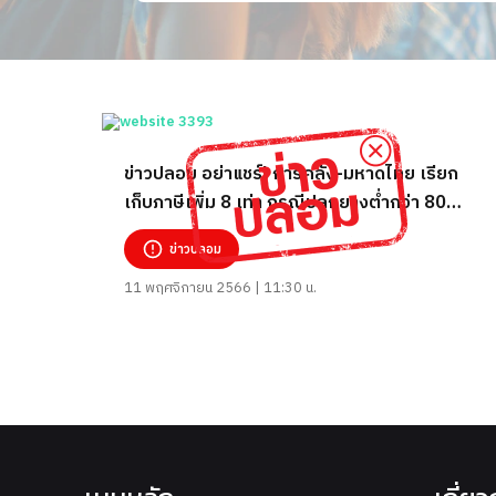
ข่าวปลอม อย่าแชร์! การคลัง-มหาดไทย เรียก
เก็บภาษีเพิ่ม 8 เท่า กรณีปลูกยางต่ำกว่า 80
ต้น/ไร่
ข่าวปลอม
11 พฤศจิกายน 2566 | 11:30 น.