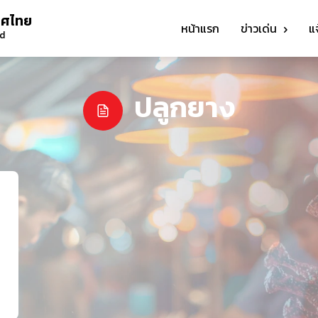
ทศไทย
หน้าแรก
ข่าวเด่น
แ
nd
ปลูกยาง