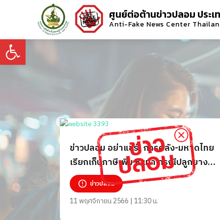
ศูนย์ต่อต้านข่าวปลอม ประเ
Anti-Fake News Center Thaila
Open toolbar
ข่าวปลอม อย่าแชร์! การคลัง-มหาดไทย
เรียกเก็บภาษีเพิ่ม 8 เท่า กรณีปลูกยางต่ำ
กว่า 80 ต้น/ไร่
ข่าวปลอม
11 พฤศจิกายน 2566 | 11:30 น.