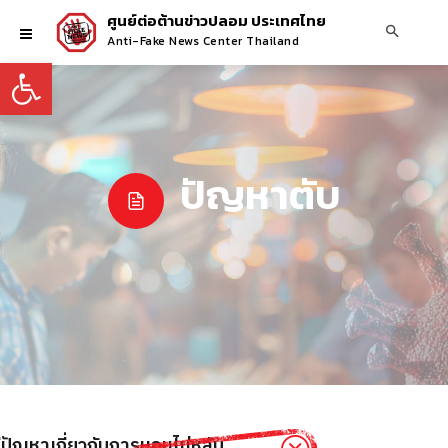
ศูนย์ต่อต้านข่าวปลอม ประเทศไทย
Anti-Fake News Center Thailand
Open toolbar
ปัญหาตับ
ีปัญหาเกี่ยวกับการนอนไม่หลับ