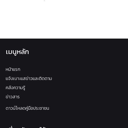
เมนูหลัก
หน้าแรก
แจ้งเบาะแสข่าวและติดตาม
คลังความรู้
ข่าวสาร
ดาวน์โหลดคู่มือประชาชน