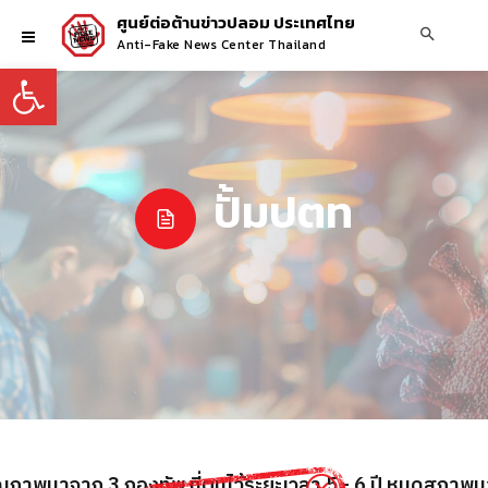
ศูนย์ต่อต้านข่าวปลอม ประเทศไทย
Anti-Fake News Center Thailand
Open toolbar
ปั้มปตท
ุณภาพมาจาก 3 กองทัพ ที่ตุนไว้ระยะเวลา 5 - 6 ปี หมดสภาพมา