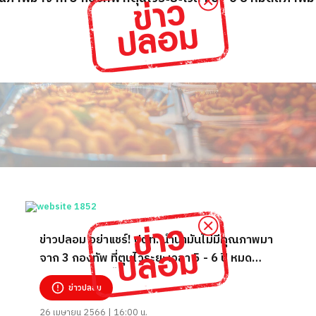
ข่าวปลอม อย่าแชร์! ปตท. นำน้ำมันไม่มีคุณภาพมา
จาก 3 กองทัพ ที่ตุนไว้ระยะเวลา 5 - 6 ปี หมด
สภาพมาให้ตามปั๊มต่าง ๆ
ข่าวปลอม
26 เมษายน 2566 | 16:00 น.