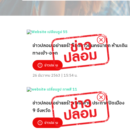
ข่าวปลอม อย่าแชร์! ล็อกดาวน์นครนายก ห้ามเดิน
ทางเข้า-ออก
ข่าวปลอม
26 ธันวาคม 2563 | 15:54 น.
ข่าวปลอม อย่าแชร์! ภาคอีสาน ประกาศปิดเมือง
9 จังหวัด
ข่าวปลอม