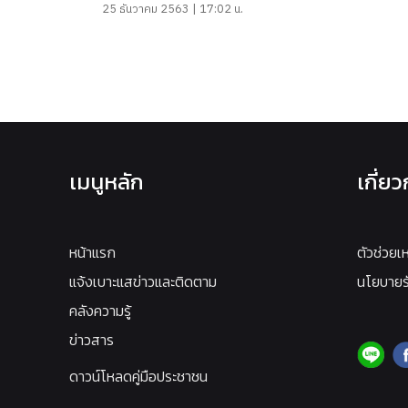
25 ธันวาคม 2563 | 17:02 น.
เมนูหลัก
เกี่ย
หน้าแรก
ตัวช่วยเ
แจ้งเบาะแสข่าวและติดตาม
นโยบายรั
คลังความรู้
ข่าวสาร
ดาวน์โหลดคู่มือประชาชน