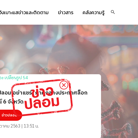
จ้งเบาะแสข่าวและติดตาม
ข่าวสาร
คลังความรู้
ปลอม อย่าแชร์! ภาคกลางประกาศล็อก
์ 6 จังหวัด
ข่าวปลอม
นวาคม 2563 | 13:51 น.