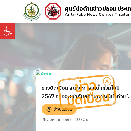
ศูนย์ต่อต้านข่าวปลอม ประเ
Anti-Fake News Center Thaila
Open toolbar
ข่าวบิดเบือน สถานการณ์น้ำท่วมในปี
2567 อาจจะเท่ากับสถานการณ์น้ำท่วมใน
ปี 2554
ข่าวบิดเบือน
25 สิงหาคม 2567 | 10:30 น.