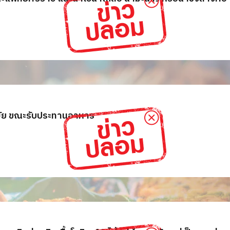
ามัย ขณะรับประทานอาหาร