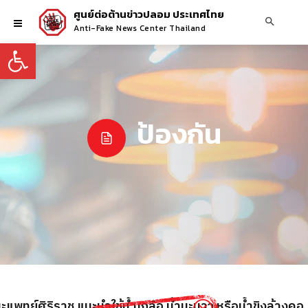
ศูนย์ต่อต้านข่าวปลอม ประเทศไทย
Anti-Fake News Center Thailand
Open toolbar
ป้องกัน
พทย์ศิริราช แนะนำใช้น้ำเกลือ น้ำมะนาว หรือน้ำขิงล้างคอ เพ