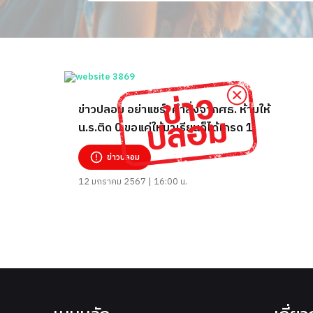
ข่าวปลอม อย่าแชร์! คำสั่งจากศธ. ห้ามให้
น.ร.ติด 0 ขอแค่ให้มาเรียนก็ได้เกรด 1
ข่าวปลอม
12 มกราคม 2567 | 16:00 น.