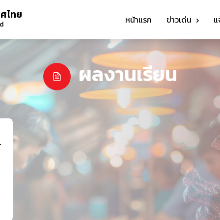
ทศไทย
หน้าแรก
ข่าวเด่น
แ
nd
ผลงานเรียน