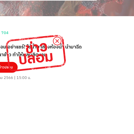
อม อย่าแชร์! ใช้น้ำยาล้างห้องน้ำ นำมาฉีด
นาข้าว ทำให้ผลผลิตงาม
ข่าวปลอม
ม 2566 | 15:00 น.