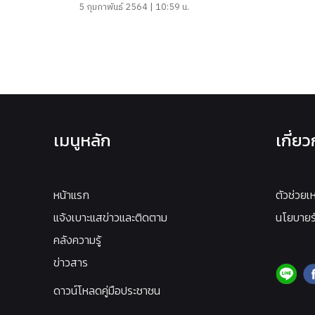
5 กุมภาพันธ์ 2564 | 10:59 น.
เมนูหลัก
เกี่ย
หน้าแรก
ตัวช่วยเ
แจ้งเบาะแสข่าวและติดตาม
นโยบายรั
คลังความรู้
ข่าวสาร
ดาวน์โหลดคู่มือประชาชน