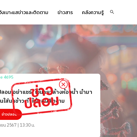
จ้งเบาะแสข่าวและติดตาม
ข่าวสาร
คลังความรู้
ปลอม อย่าแชร์! ใช้น้ำยาล้างห้องน้ำ นำมา
่นใส่นาข้าว ทำให้ผลผลิตงาม
ข่าวปลอม
ายน 2567 | 13:30 น.