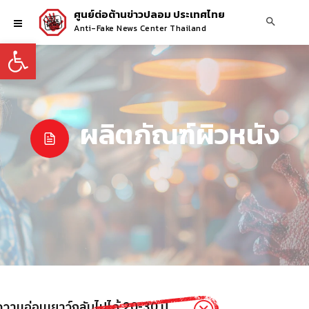
ศูนย์ต่อต้านข่าวปลอม ประเทศไทย
Anti-Fake News Center Thailand
Open toolbar
ผลิตภัณฑ์ผิวหนัง
ความอ่อนเยาว์กลับไปได้ 20-30 ปี