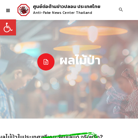
ศูนย์ต่อต้านข่าวปลอม ประเทศไทย
Anti-Fake News Center Thailand
Open toolbar
ผลไม้ป่า
ไม้ป่าในประเทศสวีเดน-ฟินแลนด์ จริงหรือ?