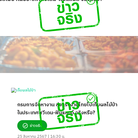
กรมการจัดหางาน ส่งแรงงานไทยไปเก็บผลไม้ป่า
ในประเทศสวีเดน-ฟินแลนด์ จริงหรือ?
ข่าวจริง
25 สิงหาคม 2567 | 16:30 น.