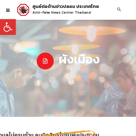
ศูนย์ต่อต้านข่าวปลอม ประเทศไทย
Anti-Fake News Center Thailand
Open toolbar
ผังเมือง
้อมูลไม่ครบถ้วน ละเมิดสิทธิไม่รับฟังประชาชน