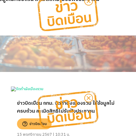
ข่าวบิดเบือน กทม. จัดทําผังเมืองรวม ให้ข้อมูลไม่
ครบถ้วน ละเมิดสิทธิไม่รับฟังประชาชน
ข่าวบิดเบือน
15 พฤศจิกายน 2567 | 10:31 น.