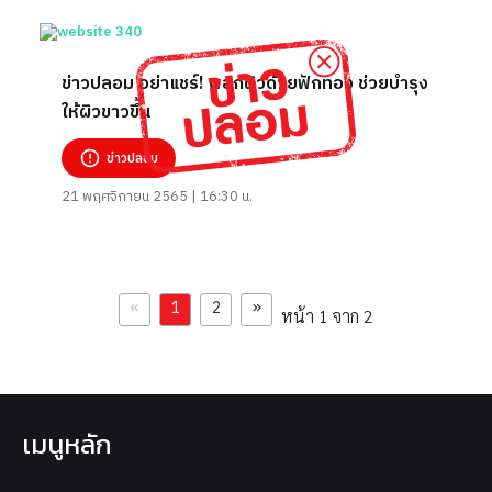
ข่าวปลอม อย่าแชร์! พอกผิวด้วยฟักทอง ช่วยบำรุง
ให้ผิวขาวขึ้น
ข่าวปลอม
21 พฤศจิกายน 2565 | 16:30 น.
«
»
1
2
หน้า 1 จาก 2
เมนูหลัก