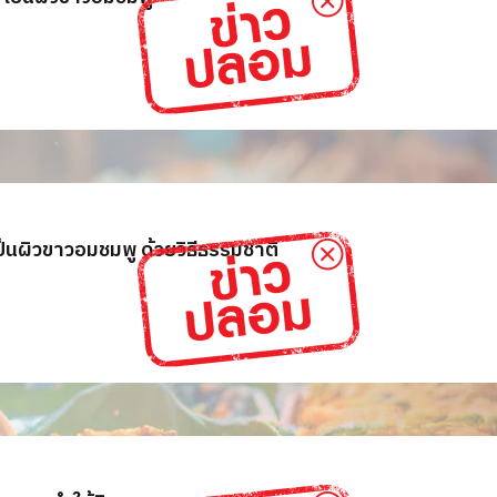
เป็นผิวขาวอมชมพู ด้วยวิธีธรรมชาติ