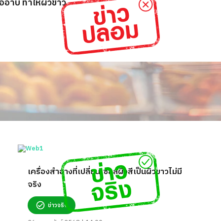
่ออาบ ทำให้ผิวขาว
เครื่องสำอางที่เปลี่ยนเซลล์ผิวสีเป็นผิวขาวไม่มี
จริง
ข่าวจริง