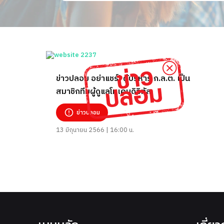
ข่าวปลอม อย่าแชร์! ผู้บริหาร ก.ล.ต. เป็น
สมาชิกทีมผู้ดูแลโทเคนดิจิทัล
ข่าวปลอม
13 มิถุนายน 2566 | 16:00 น.