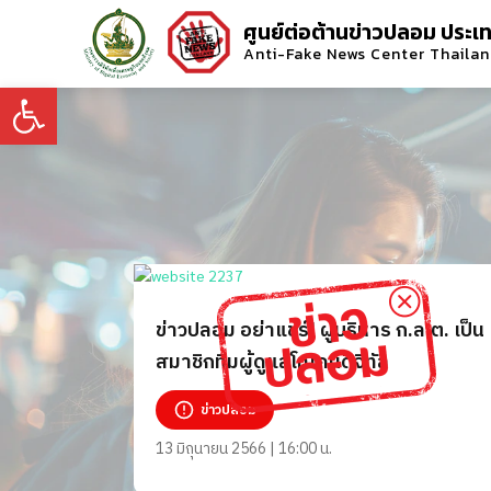
ศูนย์ต่อต้านข่าวปลอม ประเ
Anti-Fake News Center Thaila
Open toolbar
ข่าวปลอม อย่าแชร์! ผู้บริหาร ก.ล.ต. เป็น
สมาชิกทีมผู้ดูแลโทเคนดิจิทัล
ข่าวปลอม
13 มิถุนายน 2566 | 16:00 น.