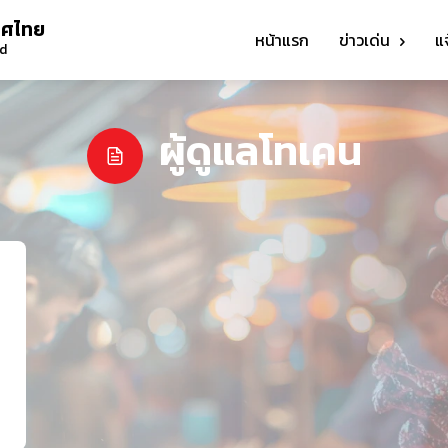
ทศไทย
หน้าแรก
ข่าวเด่น
แ
nd
ผู้ดูแลโทเคน