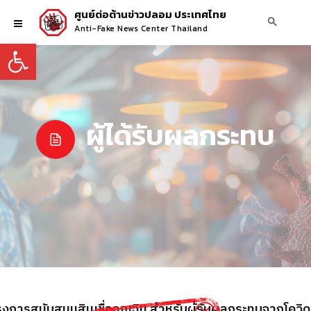
ศูนย์ต่อต้านข่าวปลอม ประเทศไทย
Anti-Fake News Center Thailand
Open toolbar
ผู้ได้รับผลกระทบ
อโครงการสนับสนุนสินเชื่อฉุกเฉิน สำหรับผู้รับผลกระทบจากโค