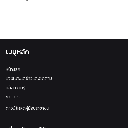
เมนูหลัก
หน้าแรก
แจ้งเบาะแสข่าวและติดตาม
คลังความรู้
ข่าวสาร
ดาวน์โหลดคู่มือประชาชน