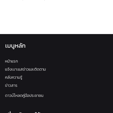
เมนูหลัก
หน้าแรก
แจ้งเบาะแสข่าวและติดตาม
คลังความรู้
ข่าวสาร
ดาวน์โหลดคู่มือประชาชน