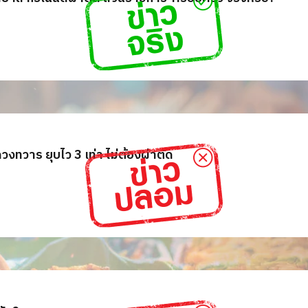
วงทวาร ยุบไว 3 เท่า ไม่ต้องผ่าตัด