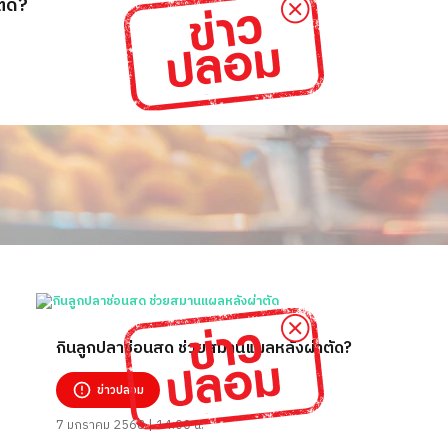
ตัด?
กินลูกปลาช่อนสด ช่วยสมานแผลหลังผ่าตัด?
ข่าวปลอม
7 มกราคม 2568 | 14:00 น.