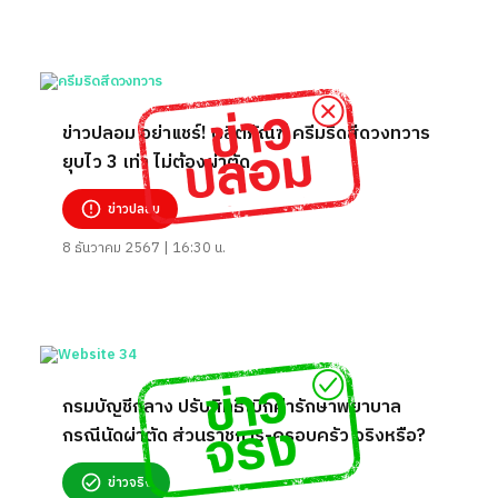
ข่าวปลอม อย่าแชร์! ผลิตภัณฑ์ ครีมริดสีดวงทวาร
ยุบไว 3 เท่า ไม่ต้องผ่าตัด
ข่าวปลอม
8 ธันวาคม 2567 | 16:30 น.
กรมบัญชีกลาง ปรับสิทธิเบิกค่ารักษาพยาบาล
กรณีนัดผ่าตัด ส่วนราชการ-ครอบครัว จริงหรือ?
ข่าวจริง