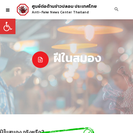
ศูนย์ต่อต้านข่าวปลอม ประเทศไทย
Anti-Fake News Center Thailand
Open toolbar
ฝีในสมอง
นฝีในสมอง จริงหรือ?