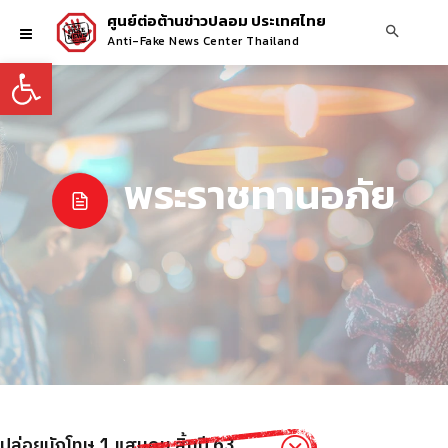
ศูนย์ต่อต้านข่าวปลอม ประเทศไทย
Anti-Fake News Center Thailand
Open toolbar
พระราชทานอภัย
ปล่อยนักโทษ 1 แสนคน สิ้นปี 63