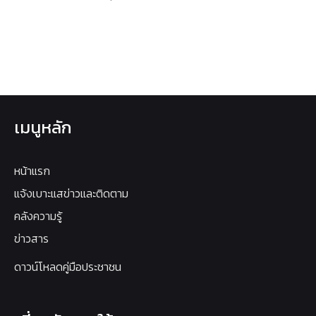
เมนูหลัก
หน้าแรก
แจ้งเบาะแสข่าวและติดตาม
คลังความรู้
ข่าวสาร
ดาวน์โหลดคู่มือประชาชน