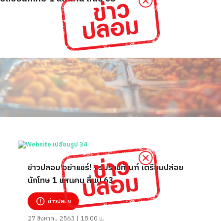
ข่าวปลอม อย่าแชร์! กรมราชทัณฑ์ เตรียมปล่อย
นักโทษ 1 แสนคน สิ้นปี 63
ข่าวปลอม
27 สิงหาคม 2563 | 18:00 น.