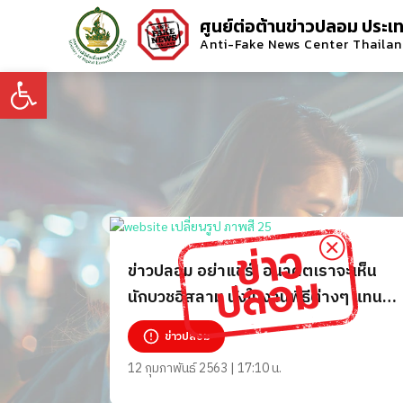
ศูนย์ต่อต้านข่าวปลอม ประเ
Anti-Fake News Center Thaila
Open toolbar
ข่าวปลอม อย่าแชร์! อนาคตเราจะเห็น
นักบวชอิสลาม นั่งในงานพิธีต่างๆ แทน
พระ
ข่าวปลอม
12 กุมภาพันธ์ 2563 | 17:10 น.