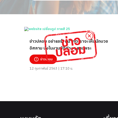
ข่าวปลอม อย่าแชร์! อนาคตเราจะเห็นนักบวช
อิสลาม นั่งในงานพิธีต่างๆ แทนพระ
ข่าวปลอม
12 กุมภาพันธ์ 2563 | 17:10 น.