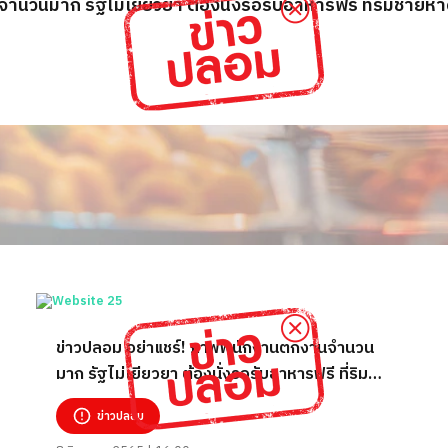
นวนมาก รัฐไม่เยียวยา ต้องนั่งรอรับอาหารฟรี ที่ริมชายห
ข่าวปลอม อย่าแชร์! ภาพพนักงานตกงานจำนวน
มาก รัฐไม่เยียวยา ต้องนั่งรอรับอาหารฟรี ที่ริม
ชายหาดพัทยา
ข่าวปลอม