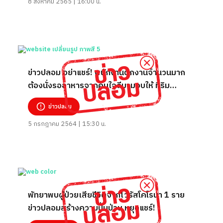
8 สิงหาคม 2565 | 16:00 น.
ข่าวปลอม อย่าแชร์! พนักงานตกงานจำนวนมาก
ต้องนั่งรออาหารจากคนใจดีมามอบให้ ที่ริม
ชายหาดพัทยา
ข่าวปลอม
5 กรกฎาคม 2564 | 15:30 น.
พัทยาพบผู้ป่วยเสียชีวิตจากไวรัสโคโรนา 1 ราย
ข่าวปลอมสร้างความปั่นป่วน​ หยุดแชร์!