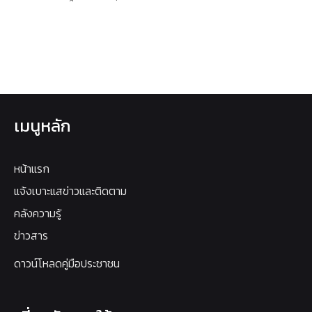
เมนูหลัก
หน้าแรก
แจ้งเบาะแสข่าวและติดตาม
คลังความรู้
ข่าวสาร
ดาวน์โหลดคู่มือประชาชน