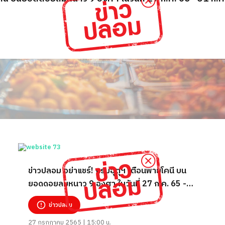
ข่าวปลอม อย่าแชร์! กรมอุตุฯ เตือนพายุโคนี บน
ยอดดอยลมหนาว 9 องศา ในวันที่ 27 ก.ค. 65 -
31 ก.ค. 65
ข่าวปลอม
27 กรกฎาคม 2565 | 15:00 น.