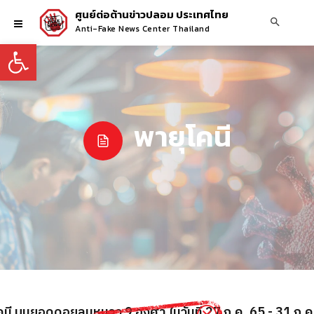
ศูนย์ต่อต้านข่าวปลอม ประเทศไทย
Anti-Fake News Center Thailand
Open toolbar
พายุโคนี
โคนี บนยอดดอยลมหนาว 9 องศา ในวันที่ 27 ก.ค. 65 - 31 ก.ค