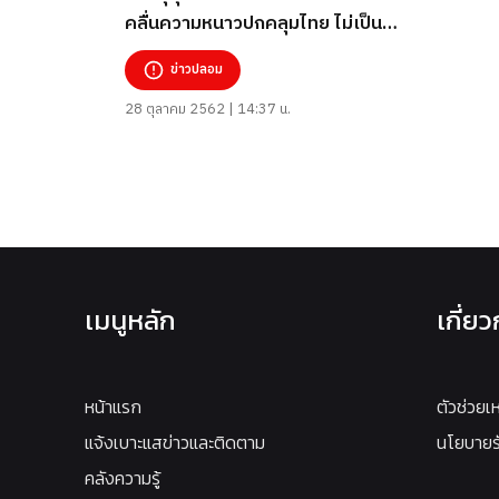
คลื่นความหนาวปกคลุมไทย ไม่เป็น
ความจริง
ข่าวปลอม
28 ตุลาคม 2562 | 14:37 น.
เมนูหลัก
เกี่ย
หน้าแรก
ตัวช่วยเ
แจ้งเบาะแสข่าวและติดตาม
นโยบายรั
คลังความรู้