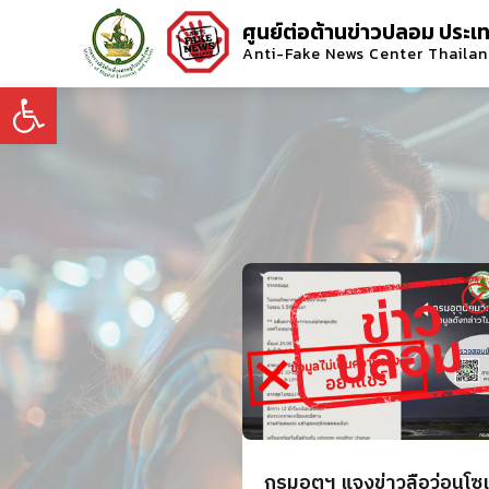
ศูนย์ต่อต้านข่าวปลอม ประเ
Anti-Fake News Center Thaila
Open toolbar
กรมอุตุฯ แจงข่าวลือว่อนโซ