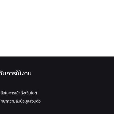
วกับการใช้งาน
หลือในการเข้าถึงเว็บไซต์
กษาความลับข้อมูลส่วนตัว