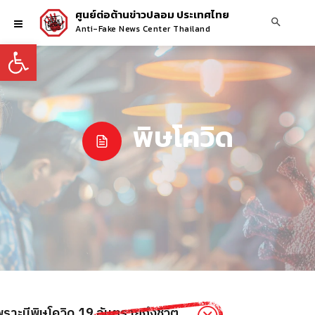
ศูนย์ต่อต้านข่าวปลอม ประเทศไทย
Anti-Fake News Center Thailand
Open toolbar
พิษโควิด
พราะมีพิษโควิด 19 อันตรายถึงชีวิต