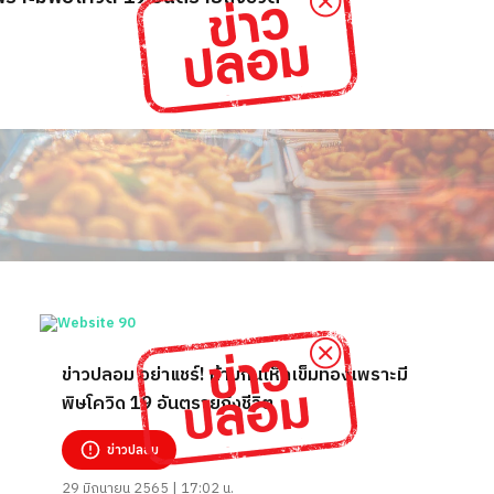
ข่าวปลอม อย่าแชร์! ห้ามกินเห็ดเข็มทองเพราะมี
พิษโควิด 19 อันตรายถึงชีวิต
ข่าวปลอม
29 มิถุนายน 2565 | 17:02 น.