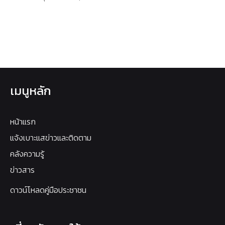
เมนูหลัก
หน้าแรก
แจ้งเบาะแสข่าวและติดตาม
คลังความรู้
ข่าวสาร
ดาวน์โหลดคู่มือประชาชน