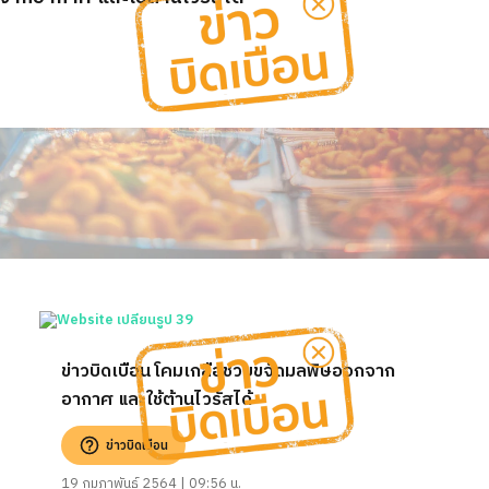
ข่าวบิดเบือน โคมเกลือช่วยขจัดมลพิษออกจาก
อากาศ และใช้ต้านไวรัสได้
ข่าวบิดเบือน
19 กุมภาพันธ์ 2564 | 09:56 น.