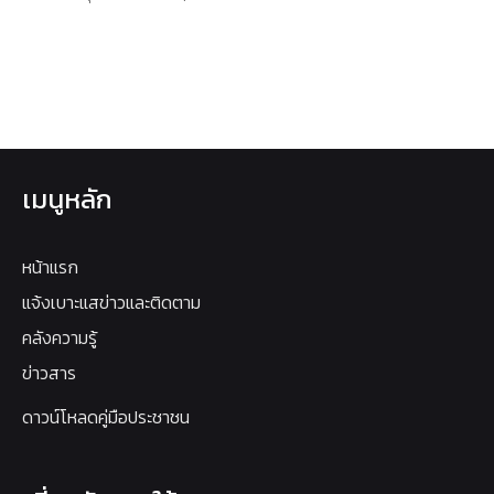
เมนูหลัก
หน้าแรก
แจ้งเบาะแสข่าวและติดตาม
คลังความรู้
ข่าวสาร
ดาวน์โหลดคู่มือประชาชน