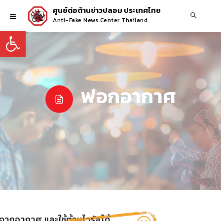
ศูนย์ต่อต้านข่าวปลอม ประเทศไทย
Anti-Fake News Center Thailand
Open toolbar
ฟอกอากาศ
กจากอากาศ และใช้ต้านไวรัสได้