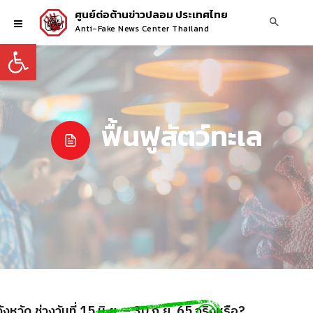
ศูนย์ต่อต้านข่าวปลอม ประเทศไทย
Anti-Fake News Center Thailand
Open toolbar
ฟื้นฟูสัตว์ทะเล
ระมง ประกาศปิดอ่าวไทยในพื้นที่ 8 จังหวัด ช่วงวันที่ 15 มิ.ย. – 30 ก.ย. 65 จริงหรือ?