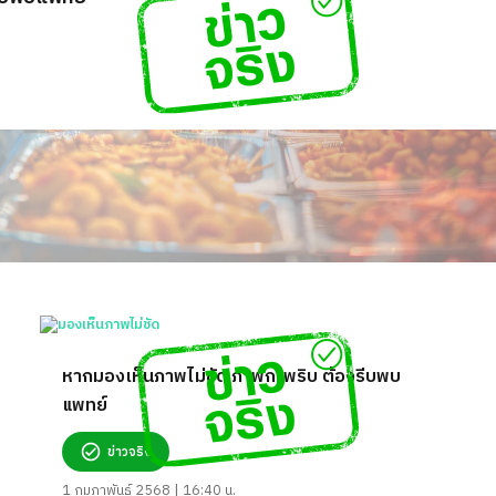
หากมองเห็นภาพไม่ชัด ภาพกะพริบ ต้องรีบพบ
แพทย์
ข่าวจริง
1 กุมภาพันธ์ 2568 | 16:40 น.