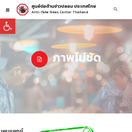
ศูนย์ต่อต้านข่าวปลอม ประเทศไทย
Anti-Fake News Center Thailand
Open toolbar
ภาพไม่ชัด
ีบพบแพทย์