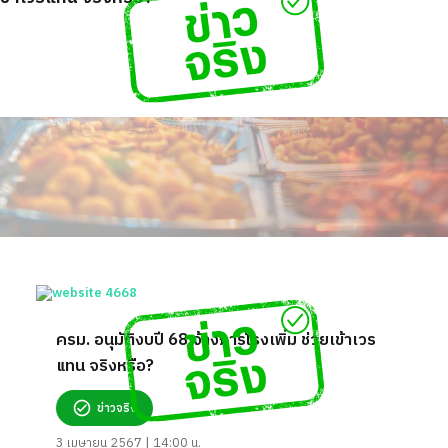
ครม. อนุมัติงบปี 68 จ้างภารโรงเพิ่ม ช่วยเข้าเวร
แทน จริงหรือ?
ข่าวจริง
3 เมษายน 2567 | 14:00 น.