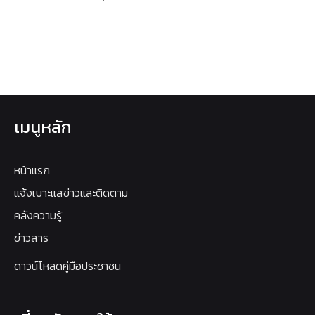
เมนูหลัก
หน้าแรก
แจ้งเบาะแสข่าวและติดตาม
คลังความรู้
ข่าวสาร
ดาวน์โหลดคู่มือประชาชน