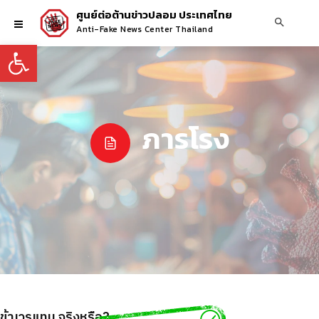
ศูนย์ต่อต้านข่าวปลอม ประเทศไทย
Anti-Fake News Center Thailand
Open toolbar
ภารโรง
ยเข้าเวรแทน จริงหรือ?