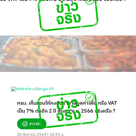
ครม. เห็นชอบให้คงอัตราภาษีมูลค่าเพิ่ม หรือ VAT
เป็น 7% ต่ออีก 2 ปี สิ้นสุด ก.ย. 2566 จริงหรือ ?
ข่าวจริง
26 สิงหาคม 2564 | 10:30 น.