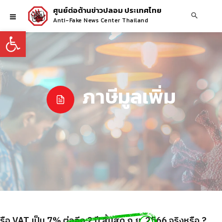
ศูนย์ต่อต้านข่าวปลอม ประเทศไทย
Anti-Fake News Center Thailand
Open toolbar
ภาษีมูลเพิ่ม
ือ VAT เป็น 7% ต่ออีก 2 ปี สิ้นสุด ก.ย. 2566 จริงหรือ ?