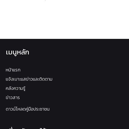
เมนูหลัก
หน้าแรก
แจ้งเบาะแสข่าวและติดตาม
คลังความรู้
ข่าวสาร
ดาวน์โหลดคู่มือประชาชน