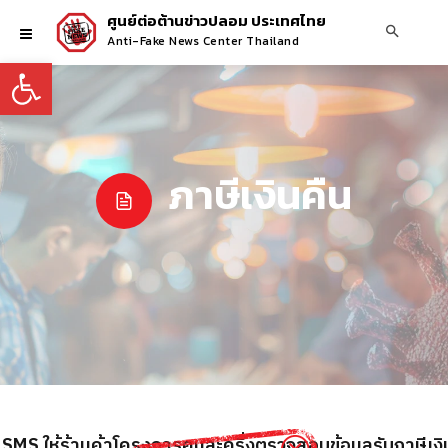
ศูนย์ต่อต้านข่าวปลอม ประเทศไทย
Anti-Fake News Center Thailand
Open toolbar
ภาษีเงินคืน
SMS ให้ร้านค้าโครงการคนละครึ่งตรวจสอบข้อมูลรับภาษีเงิน