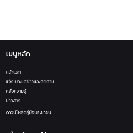
เมนูหลัก
หน้าแรก
แจ้งเบาะแสข่าวและติดตาม
คลังความรู้
ข่าวสาร
ดาวน์โหลดคู่มือประชาชน