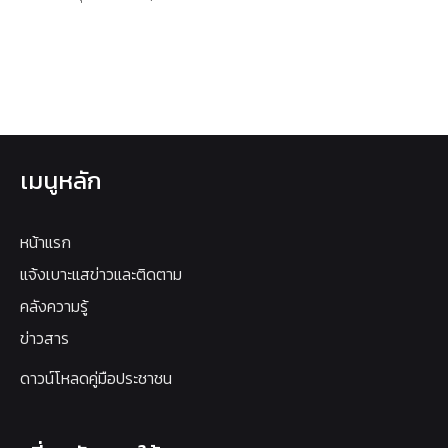
เมนูหลัก
หน้าแรก
แจ้งเบาะแสข่าวและติดตาม
คลังความรู้
ข่าวสาร
ดาวน์โหลดคู่มือประชาชน