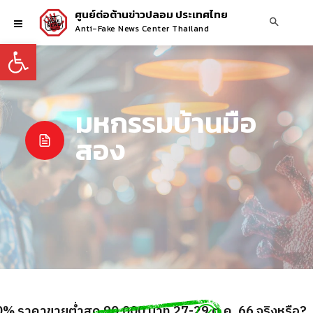
ศูนย์ต่อต้านข่าวปลอม ประเทศไทย
Anti-Fake News Center Thailand
Open toolbar
มหกรรมบ้านมือ
สอง
0% ราคาขายต่ำสุด 90,000 บาท 27-29 ต.ค. 66 จริงหรือ?