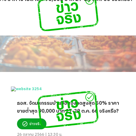
ธอส. จัดมหกรรมบ้านมือสองลดสูงสุด 50% ราคา
ขายต่ำสุด 90,000 บาท 27-29 ต.ค. 66 จริงหรือ?
ข่าวจริง
26 ตุลาคม 2566 | 13:30 น.