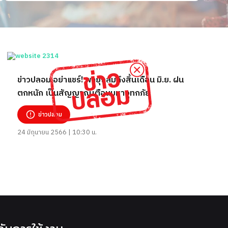
ข่าวปลอม อย่าแชร์! พายุถล่มถึงสิ้นเดือน มิ.ย. ฝน
ตกหนัก เป็นสัญญาณเตือนมหาอุทกภัย
ข่าวปลอม
24 มิถุนายน 2566 | 10:30 น.