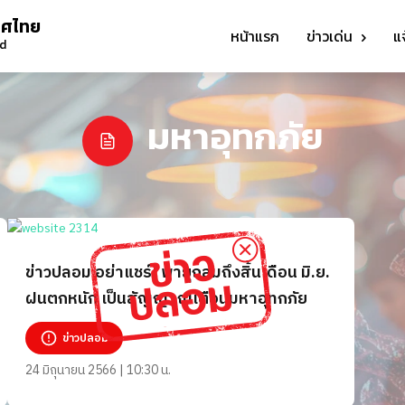
ทศไทย
หน้าแรก
ข่าวเด่น
แ
nd
มหาอุทกภัย
ข่าวปลอม อย่าแชร์! พายุถล่มถึงสิ้นเดือน มิ.ย.
ฝนตกหนัก เป็นสัญญาณเตือนมหาอุทกภัย
ข่าวปลอม
24 มิถุนายน 2566 | 10:30 น.