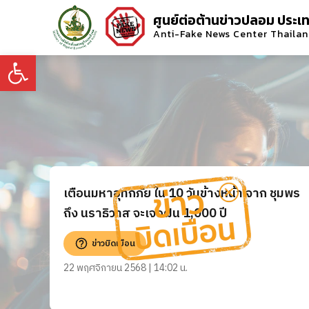
ศูนย์ต่อต้านข่าวปลอม ประเ
Anti-Fake News Center Thaila
Open toolbar
เตือนมหาอุทกภัย ใน 10 วันข้างหน้า จาก ชุมพร
ถึง นราธิวาส จะเจอฝน 1,000 ปี
ข่าวบิดเบือน
22 พฤศจิกายน 2568 | 14:02 น.