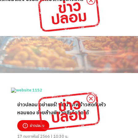
ข่าวปลอม อย่าแชร์! ต้มน้ำมะพร้าวสดกับหัว
หอมแดง ช่วยล้างพิษวัคซีนโควิดได้
ข่าวปลอม
17 กุมภาพันธ์ 2566 | 10:30 น.