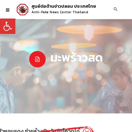
ศูนย์ต่อต้านข่าวปลอม ประเทศไทย
Anti-Fake News Center Thailand
Open toolbar
มะพร้าวสด
ัวหอมแดง ช่วยล้างพิษวัคซีนโควิดได้