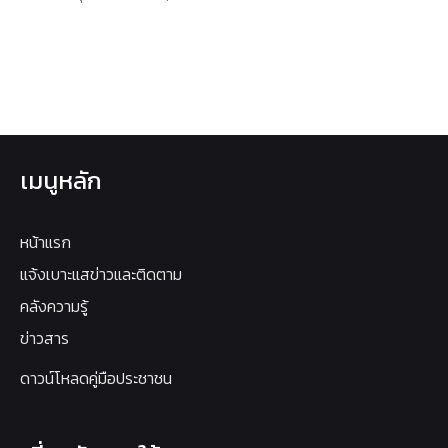
เมนูหลัก
หน้าแรก
แจ้งเบาะแสข่าวและติดตาม
คลังความรู้
ข่าวสาร
ดาวน์โหลดคู่มือประชาชน